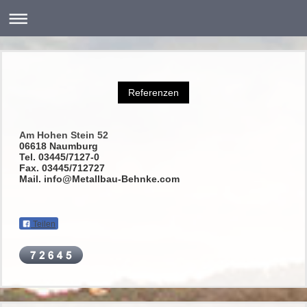
Referenzen
Am Hohen Stein 52
06618 Naumburg
Tel. 03445/7127-0
Fax. 03445/712727
Mail. info@Metallbau-Behnke.com
Teilen