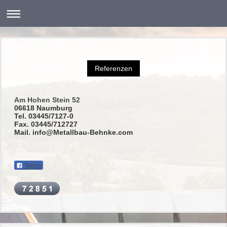
Referenzen
Am Hohen Stein 52
06618 Naumburg
Tel. 03445/7127-0
Fax. 03445/712727
Mail. info@Metallbau-Behnke.com
Teilen