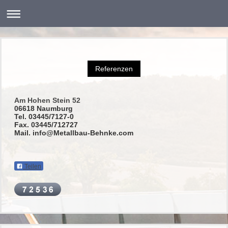
Referenzen
Am Hohen Stein 52
06618 Naumburg
Tel. 03445/7127-0
Fax. 03445/712727
Mail. info@Metallbau-Behnke.com
Teilen