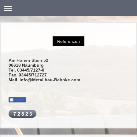
Referenzen
Am Hohen Stein 52
06618 Naumburg
Tel. 03445/7127-0
Fax. 03445/712727
Mail. info@Metallbau-Behnke.com
Teilen